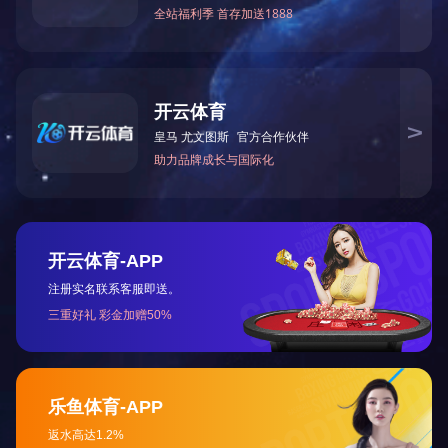
深圳市大工业区水厂二期扩建项目
更多

甲子塘水厂深度处理工程