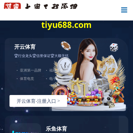


市政公用工程监理
MUNICIPAL PUBLIC WORKS