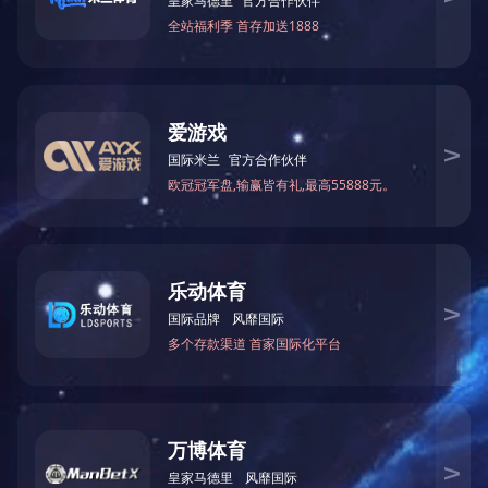
更多

坪山新区龙田路市政工程
更多
