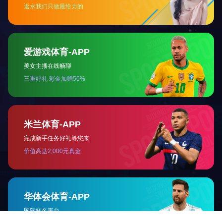
更多

罗田水厂新建工程
更多

惠东县大岭水厂二期扩建工程
更多
