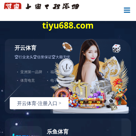


诚聘英才