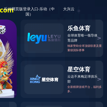

乐动网页版登录入口-乐动（中
大兴云
国）