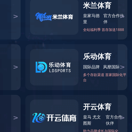

首页
>>
新闻中心
>>
公司新闻