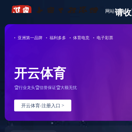
网站首页
企业简介
招标信息
工程案例
新闻中心
诚聘英才
乐动网页版登录入口-乐动（中国）