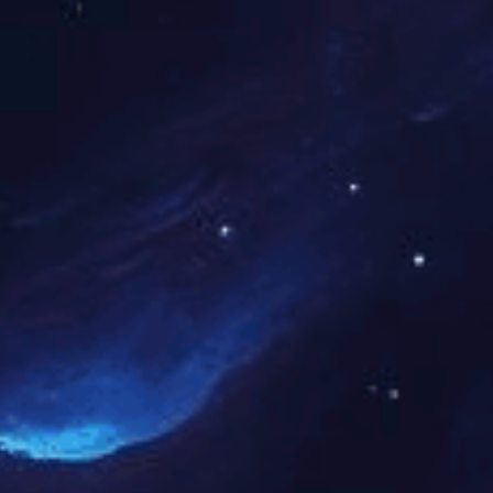
（三）丙级：
1.固定从业人员20人以上，其中具有高级职称人员5人
套齐全。
2.独立承担监理过2台以上单机容量50兆瓦以上火电机组
3.注册资金50万元以上。
工程监理甲级哪家公司好？选择大兴工程，您无悔的选择
工程监理企业的乙级资质等级标准如下：
（1）具有独立法人资格且注册资本不少于100万元。
（2）企业技术负责人应为注册监理工程师，并具有10年
（3）注册监理工程师、注册造价工程师、一级注册建造师
《专业资质注册监理工程师人数配备表》（附表1）中要求
（4）有较完善的组织结构和质量管理体系，有技术、档案