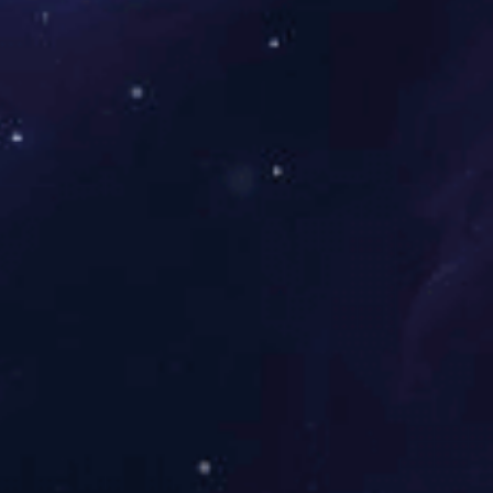
（5）有必要的工程试验检测设备。
（6）申请工程监理资质之日前一年内没有本规定第十六条
（7）申请工程监理资质之日前一年内没有因本企业监理责
（8）申请工程监理资质之日前一年内没有因本企业监理
工程监理甲级哪家公司好？选择大兴工程，您无悔的选择
若想了解更多关于工程监理甲级的行业资讯，欢迎登录咱们
上一个
:
监理公司是做什么的？简述监理公司主要作用