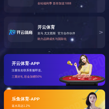
与监理单位发展不同步问题。
（2）、监理单位的权利少于项目管理企业，部分政府
管理部门在不同立场设定了规章制度，分解了项目管理工
作，这便导致监理企业无法有效管理工程项目。除此之
外，大型公路项目的招标代理、造价咨询以及采购招标等
工作监理单位并未完全参与，这便导致监理工作与项目管
理工作存在较大距离。监理单位技术力量一般低于项目管
理企业，当前大多监理单位更为关注短期经济效益，并未
考虑长远发展，且经营形式也各不相同，这些均导致业主
不完全信任监理工作。而在大型公路工程建设中，建设单
位会自行组建监理组织，在市场中形成恶性循环。而项目
管理企业采用了科学的信息化系统，自身建设水平较高，
占据了有利的经济竞争地位，发展状况要明显优于监理单
位。
（3）、zui后，监理单位缺乏专业人才，在工程监理
期间，业主往往采用竞标模式，以致降低了监理费用，监