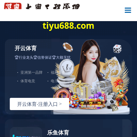


公司新闻