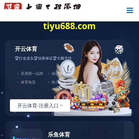


企业刊物