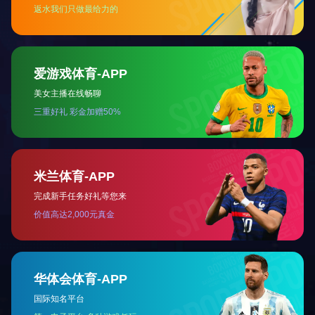
企业刊物
文件大小:
0
上一页
1
下一页
乐动网页版登录入口-乐动（中国） 版权所有
技术支持:鼎诚互联