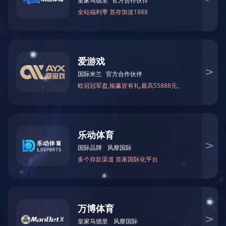
工程监理甲级
大家好，我是小编。今天给大家介绍工
程监理甲级，以下内容由小编整理，相

关内容供以参考。（1）具有独立法人资
格且注册资本不少于300万元。（2）企
业技术负责人应为注册监理工程师，并
具有15年以上从事工程工···
04-25
乐动网页版登录入口-乐动（中国） | 热烈祝贺乐动网页版登录入口-乐动（中国）中标！！！