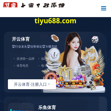


新闻中心