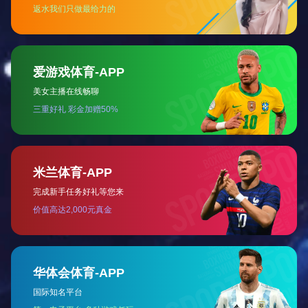
03-06
乐动网页版登录入口-乐动（中国）丨热烈祝贺乐动网页版登录入口-乐动（中国）获得＂水利部水利工程施工监理甲级＂资质！
